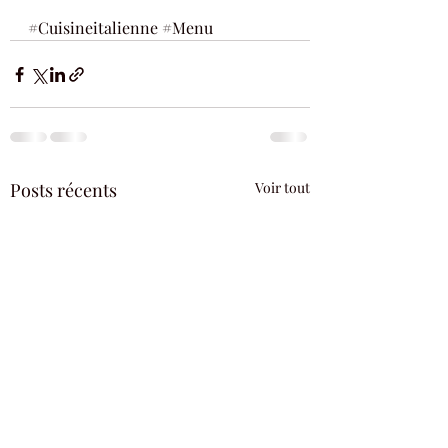
#Cuisineitalienne
#Menu
Posts récents
Voir tout